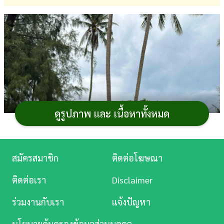
การ
เงิน
การ
ศึกษา
บันเทิง
ดูรูปภาพ และ เนื้อหาทั้งหมด
ดู
หนัง
Music
สมัครสมาชิก
ติดต่อโฆษณา
Station
ติดต่อเรา
Disclaimer
ละคร
ร่วมงานกับเรา
แจ้งปัญหา
บันเทิง
นโยบายคุ้มครองข้อมูลส่วนบุคคล