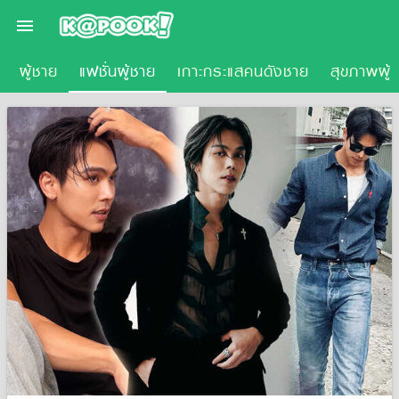

ผู้ชาย
แฟชั่นผู้ชาย
เกาะกระแสคนดังชาย
สุขภาพผู้