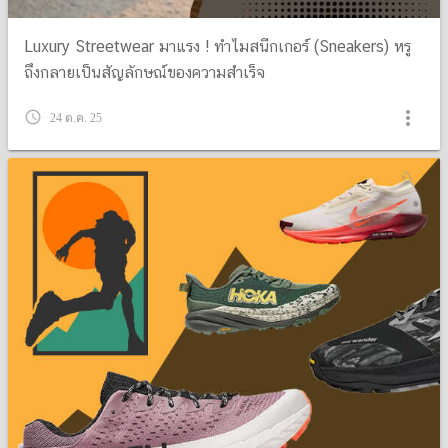
Luxury Streetwear มาแรง ! ทำไมสนีกเกอร์ (Sneakers) หรู
ถึงกลายเป็นสัญลักษณ์ของความสำเร็จ
more_vert
query_builder
24 ต.ค. 25