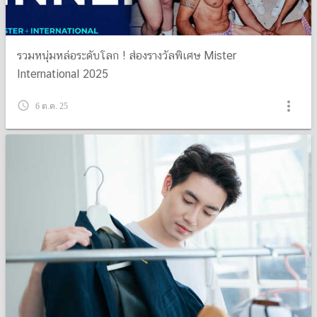
รวมหนุ่มหล่อระดับโลก ! ส่องรางวัลพิเศษ Mister
International 2025
more_vert
query_builder
6 ต.ค. 25