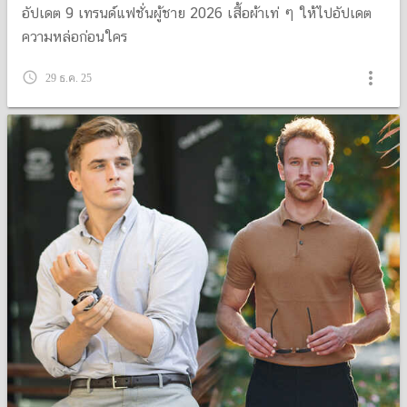
อัปเดต 9 เทรนด์แฟชั่นผู้ชาย 2026 เสื้อผ้าเท่ ๆ ให้ไปอัปเดต
ความหล่อก่อนใคร
more_vert
query_builder
29 ธ.ค. 25