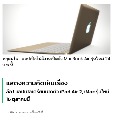
หยุดมโน ! แอปเปิลไม่มีงานเปิดตัว MacBook Air รุ่นใหม่ 24
ก.พ.นี้
แสดงความคิดเห็นเรื่อง
ลือ ! แอปเปิลเตรียมเปิดตัว iPad Air 2, iMac รุ่นใหม่
16 ตุลาคมนี้