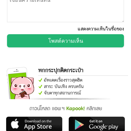
แสดงความเห็นในชื่อของ
โพสต์ความเห็น
พกกระปุกติดกระเป๋า
อัพเดตเรื่องราวสุดฮิต
สาระ บันเทิง ครบครัน
จับตาทุกสถานการณ์