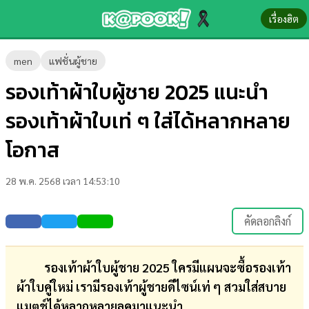
เรื่องฮิต
ข่าว-
men
แฟชั่นผู้ชาย
ความ
รองเท้าผ้าใบผู้ชาย 2025 แนะนำ
รู้
รองเท้าผ้าใบเท่ ๆ ใส่ได้หลากหลาย
ข่าว
โอกาส
ข่าว
28 พ.ค. 2568 เวลา 14:53:10
บันเทิง
ตรวจ
คัดลอกลิงก์
หวย
ผล
รองเท้าผ้าใบผู้ชาย 2025 ใครมีแผนจะซื้อรองเท้า
บอล
ผ้าใบคู่ใหม่ เรามีรองเท้าผู้ชายดีไซน์เท่ ๆ สวมใส่สบาย
สด
แมตช์ได้หลากหลายลุคมาแนะนำ