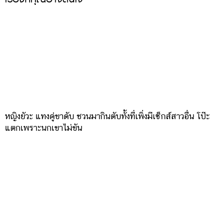
หญิงยัวะ แทงคู่ขาดับ ชวนมากินตับทั้งที่เพิ่งมีเซ็กส์สาวอื่น โป๊ะ
แตกเพราะนกเขาไม่ขัน