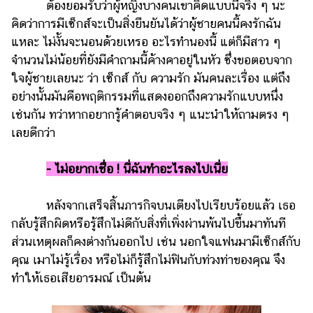
ต้องยอมรับว่าผู้หญิงบางคนเขาคิดแบบนี้จริง ๆ นะ
คิดว่าการมีเซ็กส์จะเป็นสิ่งยืนยันได้ว่าผู้ชายคนนี้คงรักฉัน
แหละ ไม่งั้นจะนอนด้วยเหรอ อะไรทำนองนี้ แต่ก็มีสาว ๆ
จำนวนไม่น้อยที่ยังมีคำถามนี้ค้างคาอยู่ในหัว ซึ่งขอตอบจาก
ใจผู้ชายเลยนะ ว่า เซ็กส์ กับ ความรัก มันคนละเรื่อง แต่ถึง
อย่างนั้นมันคือพฤติกรรมที่แสดงออกถึงความรักแบบหนึ่ง
เช่นกัน ทว่าหากอยากรู้คำตอบจริง ๆ แนะนำให้ถามตรง ๆ
เลยดีกว่า
-
ไม่อยากเชื่อ ! นี่ฉันทำอะไรลงไปเนี่ย
หลังจากเสร็จสิ้นภารกิจบนเตียงไปเรียบร้อยแล้ว เธอ
กลับรู้สึกผิดหรือรู้สึกไม่ดีกับสิ่งที่เพิ่งผ่านพ้นไปขึ้นมาทันที
ส่วนเหตุผลก็คงต่างกันออกไป เช่น นอกใจแฟนมามีเซ็กส์กับ
คุณ เมาไม่รู้เรื่อง หรือไม่ก็รู้สึกไม่ฟินกับท่วงท่าของคุณ จึง
ทำให้เธอเสียอารมณ์ เป็นต้น