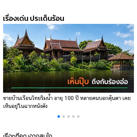
เรื่องเด่น ประเด็นร้อน
ขายบ้านเรือนไทยริมน้ำ อายุ 100 ปี หลายคนบอกคุ้นตา เคย
ผ
เห็นอยู่ในฉากหนังดัง
เ
เรื่องที่คุณอาจสนใจ