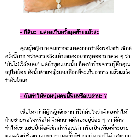
-
ก็ดีนะ...แต่คงเป็นครั้งสุดท้ายแล้วล่ะ
คุณผู้หญิงบางคนอาจจะแสดงออกว่าพึงพอใจกับเซ็กส์
ครั้งนี้มาก ทว่าความจริงแล้วเธอคงอยากพูดออกมาตรง ๆ ว่า
"มันไม่เวิร์คเลย" แต่ถ้าพูดแบบนั้น ก็คงทำร้ายความรู้สึกคุณ
อยู่ไม่น้อย ดังนั้นฝ่ายหญิงเลยเลือกที่จะเก็บอาการ แล้วแสร้ง
ว่ามันโอเค
-
ฉันทำให้พ่อหนุ่มคนนี้ฟินหรือเปล่านะ ?
เชื่อไหมว่ามีผู้หญิงอีกมาก ที่ไม่มั่นใจว่าตัวเองทำให้
ฝ่ายชายพอใจหรือไม่ จึงมักถามตัวเองอยู่บ่อย ๆ ว่า นี่ฉัน
ทำให้เขาแฮปปี้เมื่อมีเซ็กส์หรือเปล่า หรือเป็นเพียงที่ระบาย
ความใคร่ชั่วคราว เพราะบางครั้งผู้ชายอย่างเราก็ไม่แสดงออ