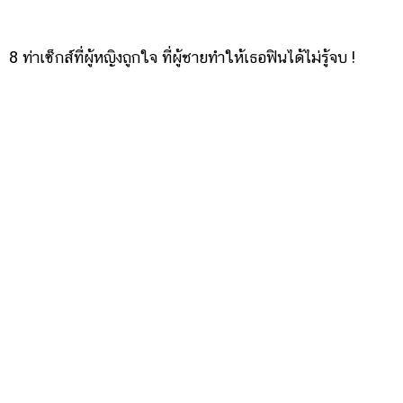
8 ท่าเซ็กส์ที่ผู้หญิงถูกใจ ที่ผู้ชายทำให้เธอฟินได้ไม่รู้จบ !
5 สิ่งเรื่องบนเตียงที่ผู้ชายทำพลาด จนทำผู้หญิงเพลีย