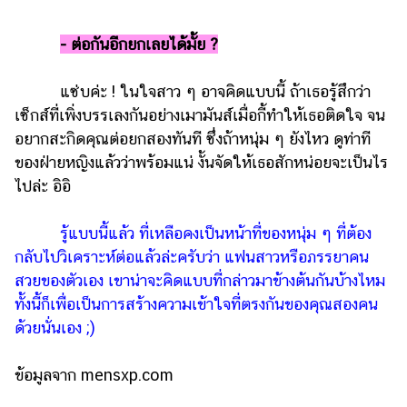
- ต่อกันอีกยกเลยได้มั้ย ?
แซ่บค่ะ ! ในใจสาว ๆ อาจคิดแบบนี้ ถ้าเธอรู้สึกว่า
เซ็กส์ที่เพิ่งบรรเลงกันอย่างเมามันส์เมื่อกี้ทำให้เธอติดใจ จน
อยากสะกิดคุณต่อยกสองทันที ซึ่งถ้าหนุ่ม ๆ ยังไหว ดูท่าที
ของฝ่ายหญิงแล้วว่าพร้อมแน่ งั้นจัดให้เธอสักหน่อยจะเป็นไร
ไปล่ะ อิอิ
รู้แบบนี้แล้ว ที่เหลือคงเป็นหน้าที่ของหนุ่ม ๆ ที่ต้อง
กลับไปวิเคราะห์ต่อแล้วล่ะครับว่า แฟนสาวหรือภรรยาคน
สวยของตัวเอง เขาน่าจะคิดแบบที่กล่าวมาข้างต้นกันบ้างไหม
ทั้งนี้ก็เพื่อเป็นการสร้างความเข้าใจที่ตรงกันของคุณสองคน
ด้วยนั่นเอง ;)
ข้อมูลจาก mensxp.com