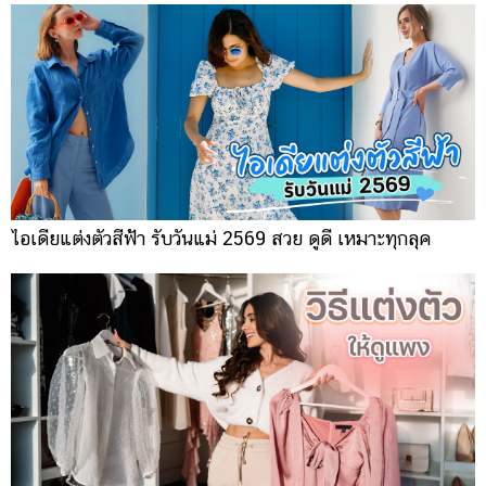
ไอเดียแต่งตัวสีฟ้า รับวันแม่ 2569 สวย ดูดี เหมาะทุกลุค