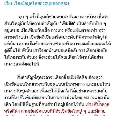
ไตล์
เรียบเรียงข้อมูลโดยกระปุกดอทคอม
ดูด
ทุก ๆ ครั้งที่คุณผู้ชายจะแต่งตัวออกจากบ้าน เชื่อว่า
วง
ส่วนใหญ่มักให้ความสำคัญกับ
"เข็มขัด"
เป็นลำดับท้าย ๆ
ผู้
อยู่เสมอ เมื่อเทียบกับเสื้อ กางเกง หรือแม้แต่รองเท้า ทว่า
หญิง
ความจริงแล้ว เข็มขัดก็เป็นเครื่องประดับที่มีความสำคัญไม่
แพ้กัน เพราะเข็มขัดสามารถช่วยเสริมการแต่งตัวของคุณให้
ผู้ชาย
ดูดีขึ้นได้ ดังนั้น เราจึงขอนำเสนอเคล็ดลับการเลือกเข็มขัด
สุขภาพ
ให้เหมาะกับตัวเอง ซึ่งจะช่วยให้คุณเลือกใช้งานได้อย่าง
เหมาะสมดังต่อไปนี้
ท่อง
เที่ยว
สิ่งสำคัญที่สุดเวลาจะเลือกซื้อเข็มขัดคือ ต้องดูว่า
สูตร
เข็มขัดแบบไหนเหมาะกับชุดแบบเป็นทางการ และแบบไหน
อาหาร
เหมาะกับชุดลำลอง เพื่อจะได้เลือกใส่ได้อย่างเหมาะสมกับ
ง่ายๆ
งานที่ไป ซึ่งเข็มขัดแบบเป็นทางการส่วนใหญ่จะบางและเส้น
ช้อป
เล็ก โดยมีสีพื้นฐานที่คนส่วนใหญ่เลือกใช้กัน
เช่น สีน้ำตาล
ปิ้ง
หรือสีดำ ส่วนเข็มขัดแบบที่มีหัวเข็มขัดใหญ่ ๆ และมีสาย