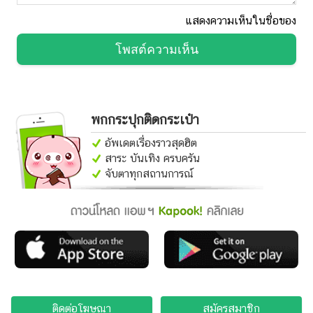
แสดงความเห็นในชื่อของ
โพสต์ความเห็น
พกกระปุกติดกระเป๋า
อัพเดตเรื่องราวสุดฮิต
สาระ บันเทิง ครบครัน
จับตาทุกสถานการณ์
ติดต่อโฆษณา
สมัครสมาชิก