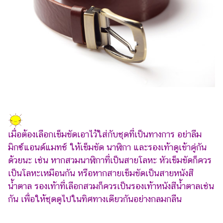
เมื่อต้องเลือกเข็มขัดเอาไว้ใส่กับชุดที่เป็นทางการ อย่าลืม
มิกซ์แอนด์แมทช์ ให้เข็มขัด นาฬิกา และรองเท้าดูเข้าคู่กัน
ด้วยนะ เช่น หากสวมนาฬิกาที่เป็นสายโลหะ หัวเข็มขัดก็ควร
เป็นโลหะเหมือนกัน หรือหากสายเข็มขัดเป็นสายหนังสี
น้ำตาล รองเท้าที่เลือกสวมก็ควรเป็นรองเท้าหนังสีน้ำตาลเช่น
กัน เพื่อให้ชุดดูไปในทิศทางเดียวกันอย่างกลมกลืน