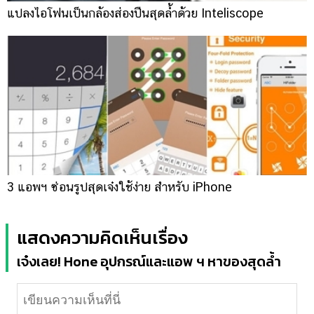
แปลงไอโฟนเป็นกล้องส่องปืนสุดล้ำด้วย Inteliscope
3 แอพฯ ซ่อนรูปสุดเจ๋งใช้ง่าย สำหรับ iPhone
แสดงความคิดเห็นเรื่อง
เจ๋งเลย! Hone อุปกรณ์และแอพ ฯ หาของสุดล้ำ