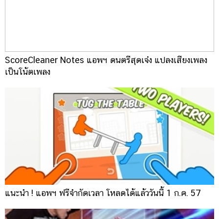
ScoreCleaner Notes แอพฯ ดนตรีสุดเจ๋ง แปลงเสียงเพลง
เป็นโน้ตเพลง
แนะนำ ! แอพฯ ฟรีจำกัดเวลา โหลดได้แล้ววันนี้ 1 ก.ค. 57