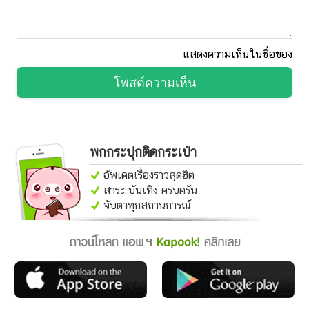
แสดงความเห็นในชื่อของ
โพสต์ความเห็น
พกกระปุกติดกระเป๋า
อัพเดตเรื่องราวสุดฮิต
สาระ บันเทิง ครบครัน
จับตาทุกสถานการณ์