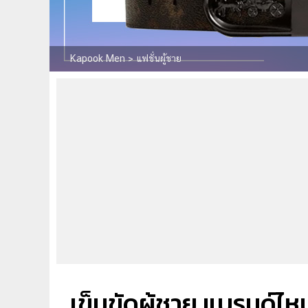
Kapook Men
>
แฟชั่นผู้ชาย
เข็มขัดผู้ชาย แบรนด์ไหนด