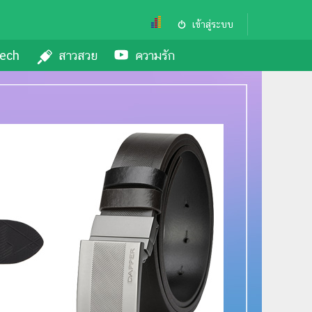
เข้าสู่ระบบ
ech
สาวสวย
ความรัก