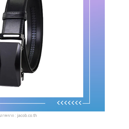
ภาพจาก : jacob.co.th