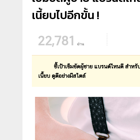
เนี้ยบไปอีกขั้น !
22,781
อ่าน
ชี้เป้าเข็มขัดผู้ชาย แบรนด์ไหนดี สำหรับหนุ
เนี้ยบ ดูดีอย่างมีสไตล์