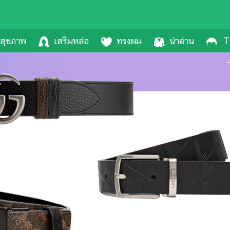
สุขภาพ
เสริมหล่อ
ทรงผม
น่าอ่าน
T