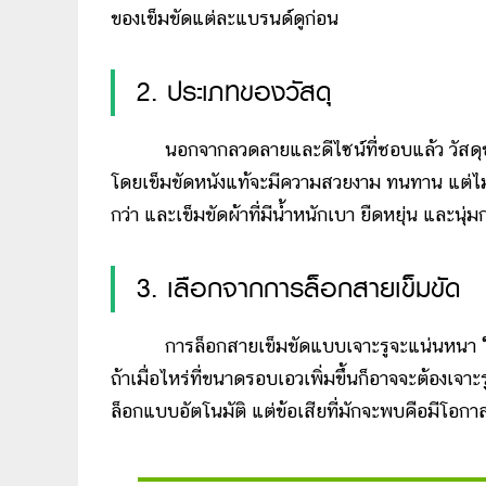
ของเข็มขัดแต่ละแบรนด์ดูก่อน
2. ประเภทของวัสดุ
นอกจากลวดลายและดีไซน์ที่ชอบแล้ว วัสดุของเข็ม
โดยเข็มขัดหนังแท้จะมีความสวยงาม ทนทาน แต่ไม่ก
กว่า และเข็มขัดผ้าที่มีน้ำหนักเบา ยืดหยุ่น และนุ่มก
3. เลือกจากการล็อกสายเข็มขัด
การล็อกสายเข็มขัดแบบเจาะรูจะแน่นหนา ใส่กระช
ถ้าเมื่อไหร่ที่ขนาดรอบเอวเพิ่มขึ้นก็อาจจะต้องเจ
ล็อกแบบอัตโนมัติ แต่ข้อเสียที่มักจะพบคือมีโอกา