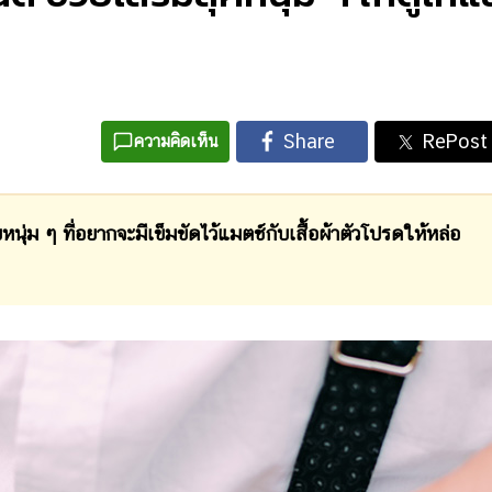
ความคิดเห็น
่ม ๆ ที่อยากจะมีเข็มขัดไว้แมตช์กับเสื้อผ้าตัวโปรดให้หล่อ