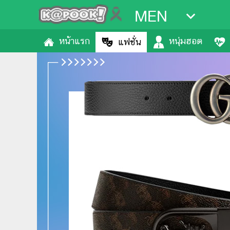
MEN
หน้าแรก
หนุ่มฮอต
แฟชั่น