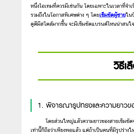
หนึ่งไอเทมที่ควรมีเช่นกัน โดยเฉพาะในเวลาที่จำเ
รวมถึงในโอกาสพิเศษต่าง ๆ โดย
เข็มขัดผู้ชาย
ในป
ดูดีมีสไตล์มากขึ้น จะมีเข็มขัดแบรนด์ไหนน่าสนใจ
วิธีเ
1. พิจารณารูปทรงและความยาวข
โดยส่วนใหญ่แล้วความยาวของสายเข็มขัดจะเริ่
เท่านี้ก็ถือว่าเพียงพอแล้ว แต่ถ้าเป็นคนที่มีร