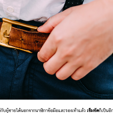
ับผู้ชายได้นอกจากนาฬิกาข้อมือและรองเท้าแล้ว
เข็มขัด
ก็เป็นอี