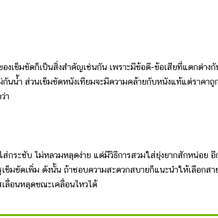
ขัดก็เป็นสิ่งสำคัญเช่นกัน เพราะมีข้อดี-ข้อเสียที่แตกต่างก
ันน้ำ ส่วนเข็มขัดหนังเทียมจะมีความคล้ายกับหนังแท้แต่ราคาถู
ว่า
ับ ไม่หลวมหลุดง่าย แต่มีวิธีการสวมใส่ยุ่งยากสักหน่อย อีกท
าะรูเข็มขัดเพิ่ม ดังนั้น ถ้าชอบความสะดวกสบายก็แนะนำให้เลือกสา
สเลื่อนหลุดขณะเคลื่อนไหวได้