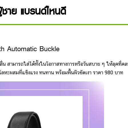
ผู้ชาย แบรนด์ไหนดี
th Automatic Buckle
ื่น สามารถใส่ได้ทั้งในโอกาสทางการหรือวันสบาย ๆ ให้ลุคที่ค
ากโลหะผสมที่แข็งแรง ทนทาน พร้อมพื้นผิวขัดเงา ราคา 980 บาท