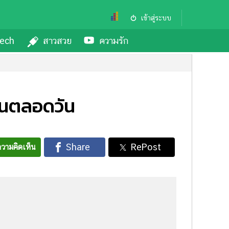
เข้าสู่ระบบ
ech
สาวสวย
ความรัก
อทนตลอดวัน
วามคิดเห็น