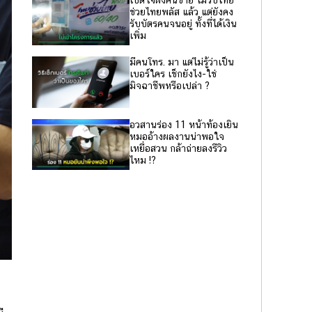
ช่วยไทยพลัส แล้ว แต่ยังคง
รับบัตรคนจนอยู่ ทั้งที่ได้เงิน
เพิ่ม
มีคนโทร. มา แต่ไม่รู้ว่าเป็น
เบอร์ใคร เช็กยังไง-ใช่
มิจฉาชีพหรือเปล่า ?
อวสานร่อง 11 หน้าท้องเยิน
หมออ้างผลงานน่าพอใจ
เหยื่อสวน กล้าถ่ายลงรีวิว
ไหม !?