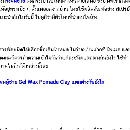
่ง
ทรงผมชาย
ติดกระเป๋าไปไหนมาไหนด้วยเสมอ ซึ่งบางทีเราก็ไม่ม
ตให้อยู่ทรงเป๊ะ ๆ ตั้งแต่ออกจากบ้าน โดยใช้ผลิตภัณฑ์อย่าง
สเปรย์
ะนำกันในวันนี้ ไปดูสิว่ามีตัวไหนที่น่าสนใจบ้าง
ัดชนิดให้เลือกซื้อเต็มไปหมด ไม่ว่าจะเป็นแว็กซ์ โพเมด และอ
ต่งผมก็ควรทำความเข้าใจกันว่าแต่ละชนิดแตกต่างกันยังไง ใช้ทำ
ามในลิงก์ด้านล่างนี้เลย
ทรงผมผู้ชาย Gel Wax Pomade Clay แตกต่างกันยังไง