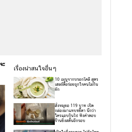
 จะ
เรื่องน่าสนใจอื่นๆ
10 เมนูจากบรอกโคลี สูตร
เฮลธ์ตี้อร่อยถูกใจคนไม่กิน
ผัก
สั่งหมูยอ 119 บาท เปิด
กล่องมาแทบขยี้ตา นึกว่า
ใครแอบกินไป ฟังคำตอบ
ร้านยิ่งสตั๊นอีกรอบ
เปิดใจฝั่งคนขาย ไม่รับไทย