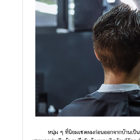
หนุ่ม ๆ ที่นิยมเซตผมก่อนออกจากบ้านเป็นประจำ