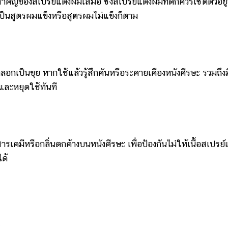
ญของสเปรย์แต่งผมเสมอ ซึ่งสเปรย์แต่งผมที่ดีก็ควรเซตตัวอยู
ะเป็นสูตรผมแข็งหรือสูตรผมไม่แข็งก็ตาม
เป็นขุย หากใช้แล้วรู้สึกคันหรือระคายเคืองหนังศีรษะ รวมถึงม
ละหยุดใช้ทันที
มีหรือกลิ่นตกค้างบนหนังศีรษะ เพื่อป้องกันไม่ให้เนื้อสเปรย์
ได้