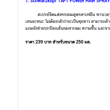
1. Schwarzkopf TAFT POWER HAIR SPRAY
สเปรย์จัดแต่งทรงผมสูตรคาเฟอีน พาวเวอร์ เมื่
เหนอะหนะ ไม่ต้องกลัวว่าจะเป็นขุยขาว สามารถล้
แถมยังช่วยปกป้องเส้นผมจากลม ความชื้น และจาก
ราคา 239 บาท สำหรับขนาด 250 มล.