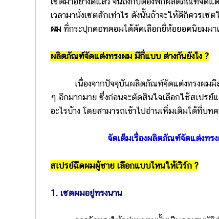
เซตมาอย่างดีแล้ว จนถึงกับต้องพกผลิตภัณฑ์จัดแต
เวลามานั่งเซตสักเท่าไร ดังนั้นถ้าจะให้ดีก็ควรเซ
ผม
ที่กระปุกดอทคอมได้คัดเลือกยี่ห้อยอดนิยมมาแน
ผลิตภัณฑ์จัดแต่งทรงผม มีกี่แบบ ต่างกันยังไง ?
เนื่องจากปัจจุบันผลิตภัณฑ์จัดแต่งทรงผมมีสารพ
ๆ อีกมากมาย ซึ่งก่อนจะตัดสินใจเลือกใช้สเปรย์แ
อะไรบ้าง โดยสามารถเข้าไปอ่านเพิ่มเติมได้ที่บทคว
จัดเต็มเรื่องผลิตภัณฑ์จัดแต่ง
สเปรย์ฉีดผมผู้ชาย เลือกแบบไหนให้เวิร์ก ?
1. เซตผมอยู่ทรงนาน