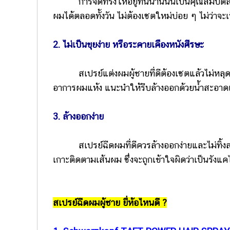
การจัดทรงให้อยู่ทนนานนั้นเป็นคุณสมบัติสำคั
ผมได้ตลอดทั้งวัน ไม่ต้องเซตใหม่บ่อย ๆ ไม่ว่าจ
2. ไม่เป็นขุยง่าย หรือระคายเคืองหนังศีรษะ
สเปรย์แต่งผมผู้ชายที่ดีต้องเซตแล้วไม่หลุดลอก
อาการผมแห้ง แนะนำให้รีบล้างออกด้วยน้ำสะอาดแ
3. ล้างออกง่าย
สเปรย์ฉีดผมที่ดีควรล้างออกง่ายและไม่ทิ้งสารเค
เกาะติดตามเส้นผม ซึ่งจะถูกเข้าใจผิดว่าเป็นรังแค
สเปรย์ฉีดผมผู้ชาย ยี่ห้อไหนดี ?