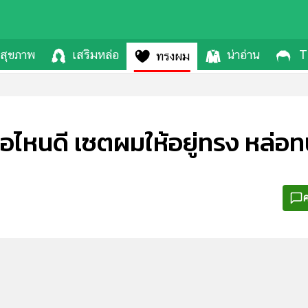
สุขภาพ
เสริมหล่อ
น่าอ่าน
T
ทรงผม
่ห้อไหนดี เซตผมให้อยู่ทรง หล่
ค