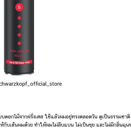
schwarzkopf_official_store
อกไม้จากฝรั่งเศส ใช้แล้วผมอยู่ทรงตลอดวัน ดูเป็นธรรมชาติ
ให้กับเส้นผมด้วย ทำให้ผมไม่ลีบแบน ไม่เป็นขุย และไม่มีกลิ่นฉุน