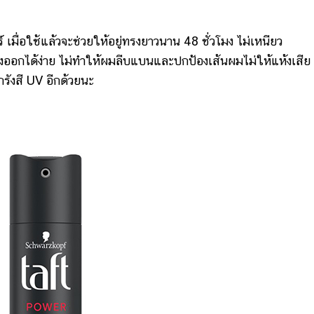
อใช้แล้วจะช่วยให้อยู่ทรงยาวนาน 48 ชั่วโมง ไม่เหนียว
างออกได้ง่าย ไม่ทำให้ผมลีบแบนและปกป้องเส้นผมไม่ให้แห้งเสีย
รังสี UV อีกด้วยนะ