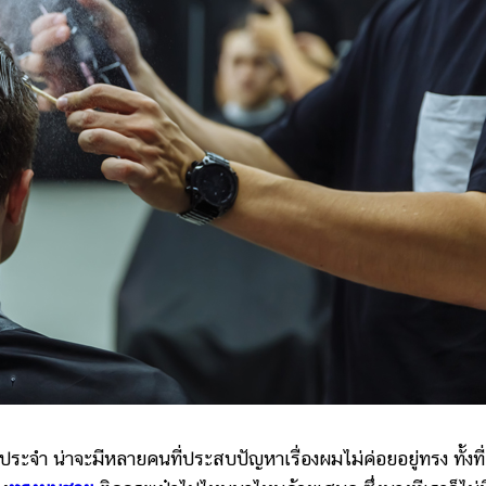
 น่าจะมีหลายคนที่ประสบปัญหาเรื่องผมไม่ค่อยอยู่ทรง ทั้งที่