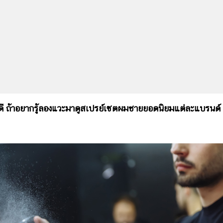
ดี ถ้าอยากรู้ลองแวะมาดูสเปรย์เซตผมชายยอดนิยมแต่ละแบรนด์