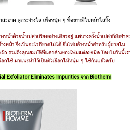
้าสะอาด ดูกระจ่างใส เพื่อหนุ่ม ๆ ที่อยากมีใบหน้าใสกิ๊ง
้างหน้าด้วยน้ำเปล่าเพียงอย่างเดียวอยู่ แต่บางครั้งน้ำเปล่าก็ยังทำ
้างหน้า จึงเป็นอะไรที่ขาดไม่ได้ ซึ่งโฟมล้างหน้าสำหรับผู้ชายใน
ผิว รวมถึงคุณสมบัติที่แตกต่างของโฟมแต่ละชนิด โดยในวันนี้เรา
อกใช้ มาแนะนำไว้เป็นตัวเลือกให้หนุ่ม ๆ ใช้กันแล้วครับ
 Exfoliator Eliminates Impurities จาก Biotherm