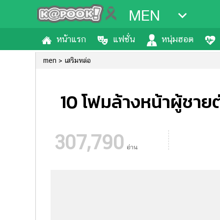
MEN
หน้าแรก
แฟชั่น
หนุ่มฮอต
men
เสริมหล่อ
10 โฟมล้างหน้าผู้ชายต
307,790
อ่าน