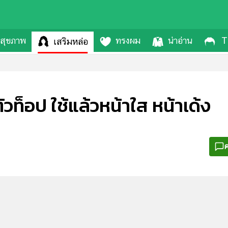
สุขภาพ
ทรงผม
น่าอ่าน
T
เสริมหล่อ
ัวท็อป ใช้แล้วหน้าใส หน้าเด้ง
ค