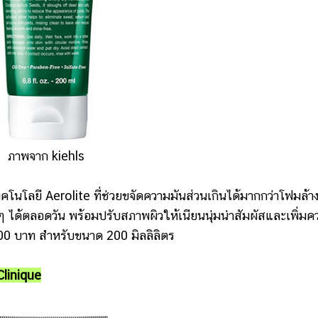
ภาพจาก kiehls
ลยี Aerolite ที่ช่วยขจัดความมันส่วนเกินได้มากกว่าโฟมล้า
่ม ๆ ได้ตลอดวัน พร้อมปรับสภาพผิวให้เนียนนุ่มน่าสัมผัสและเพิ่มค
00 บาท สำหรับขนาด 200 มิลลิลิตร
linique