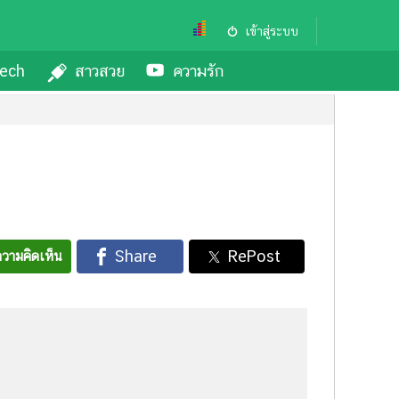
เข้าสู่ระบบ
ech
สาวสวย
ความรัก
วามคิดเห็น