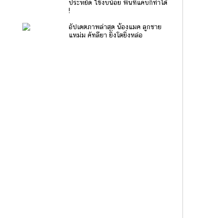
ประหยัด ใช้งบน้อย พื้นที่แคบก็ทำได้
!
อัปเดตภาพล่าสุด น้องแมค ลูกชาย
แหม่ม คัทลียา ยิ่งโตยิ่งหล่อ