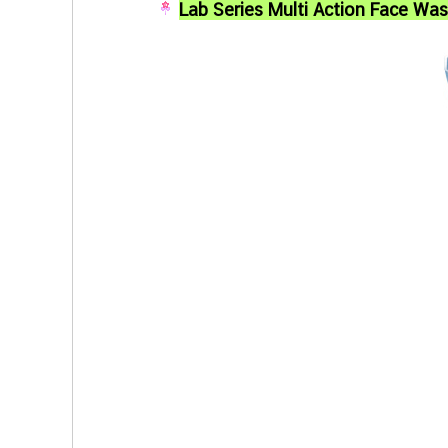
Lab Series Multi Action Face Was