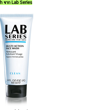
h จาก Lab Series