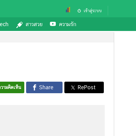
เข้าสู่ระบบ
ech
สาวสวย
ความรัก
วามคิดเห็น