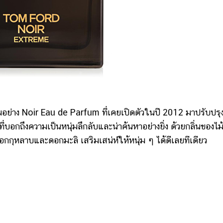
 Noir Eau de Parfum ที่เคยเปิดตัวในปี 2012 มาปรับปรุ
นที่บอกถึงความเป็นหนุ่มลึกลับและน่าค้นหาอย่างยิ่ง ด้วยกลิ่นของไม
กุหลาบและดอกมะลิ เสริมเสน่ห์ให้หนุ่ม ๆ ได้ดีเลยทีเดียว