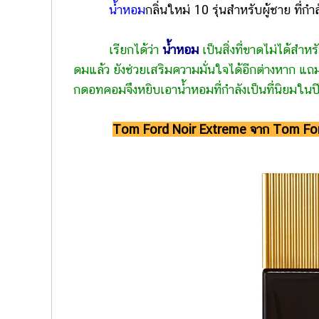
น้ำหอม
กลิ่นใหม่ 10 รุ่นสำหรับผู้ชาย ที
เรียกได้ว่า
น้ำหอม
เป็นสิ่งที่ขาดไม่ได้สำ
ดมแล้ว ยังช่วยเสริมความมั่นใจได้อีกต่างหาก แถมใ
กดอทคอมจึงหยิบเอาน้ำหอมที่กำลังเป็นที่นิยมใน
Tom Ford Noir Extreme จาก Tom Fo