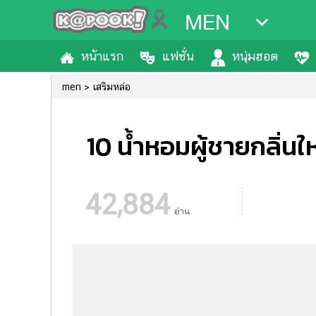
MEN
หน้าแรก
แฟชั่น
หนุ่มฮอต
men
เสริมหล่อ
10 น้ำหอมผู้ชายกลิ่นใหม
42,884
อ่าน