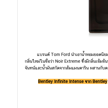
แบรนด์ Tom Ford นำเอาน้ำหอมยอดนิยมอย่าง
กลิ่นใหม่ในชื่อว่า Noir Extreme ซึ่งมีกลิ่นเข้มข้
จันทน์และน้ำมันสกัดจากส้มแมนดาริน ผสานกับดอก
Bentley Infinite Intense จาก Bentley