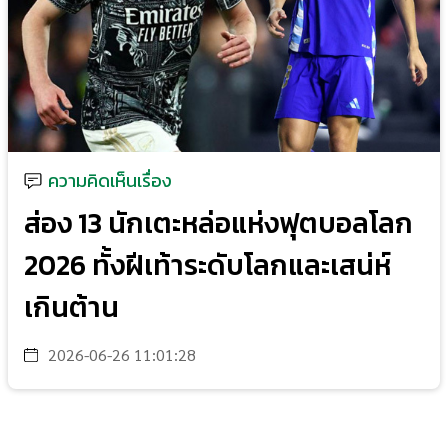
ความคิดเห็นเรื่อง
ส่อง 13 นักเตะหล่อแห่งฟุตบอลโลก
2026 ทั้งฝีเท้าระดับโลกและเสน่ห์
เกินต้าน
2026-06-26 11:01:28