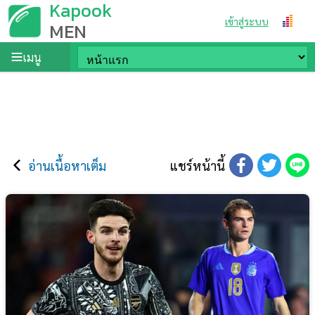
Kapook
เข้าสู่ระบบ
MEN
เมนู
อ่านเนื้อหาเต็ม
แชร์หน้านี้