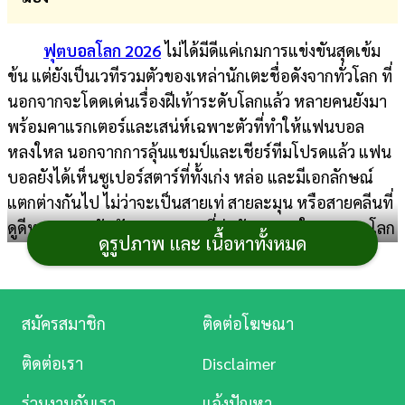
การ
ฟุตบอลโลก 2026
ไม่ได้มีดีแค่เกมการแข่งขันสุดเข้ม
เงิน
ข้น แต่ยังเป็นเวทีรวมตัวของเหล่านักเตะชื่อดังจากทั่วโลก ที่
การ
นอกจากจะโดดเด่นเรื่องฝีเท้าระดับโลกแล้ว หลายคนยังมา
ศึกษา
พร้อมคาแรกเตอร์และเสน่ห์เฉพาะตัวที่ทำให้แฟนบอล
หลงใหล นอกจากการลุ้นแชมป์และเชียร์ทีมโปรดแล้ว แฟน
บันเทิง
บอลยังได้เห็นซูเปอร์สตาร์ที่ทั้งเก่ง หล่อ และมีเอกลักษณ์
แตกต่างกันไป ไม่ว่าจะเป็นสายเท่ สายละมุน หรือสายคลีนที่
ดู
ดูดีทุกมุม เราคัด
นักเตะสุดฮอต
ที่น่าจับตามองในฟุตบอลโลก
หนัง
ดูรูปภาพ และ เนื้อหาทั้งหมด
2026 มาให้รู้จักกัน จะมีใครบ้าง ไปดูกันเลย
Music
Station
นักเตะฮอต ฟุตบอลโลก
สมัครสมาชิก
ติดต่อโฆษณา
ละคร
2026
ติดต่อเรา
Disclaimer
บันเทิง
ร่วมงานกับเรา
แจ้งปัญหา