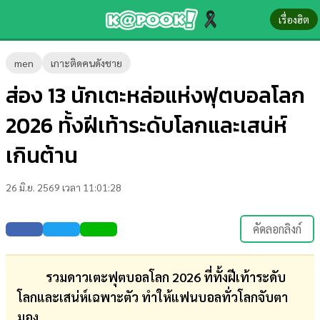
เรื่องฮิต
ข่าว-
men
เกาะติดคนดังชาย
ความ
ส่อง 13 นักเตะหล่อแห่งฟุตบอลโลก
รู้
2026 ทั้งฝีเท้าระดับโลกและเสน่ห์
ข่าว
เกินต้าน
ข่าว
26 มิ.ย. 2569 เวลา 11:01:28
บันเทิง
ตรวจ
คัดลอกลิงก์
หวย
ผล
รวมดาวเตะฟุตบอลโลก 2026 ที่ทั้งฝีเท้าระดับ
บอล
โลกและเสน่ห์เฉพาะตัว ทำให้แฟนบอลทั่วโลกจับตา
สด
มอง