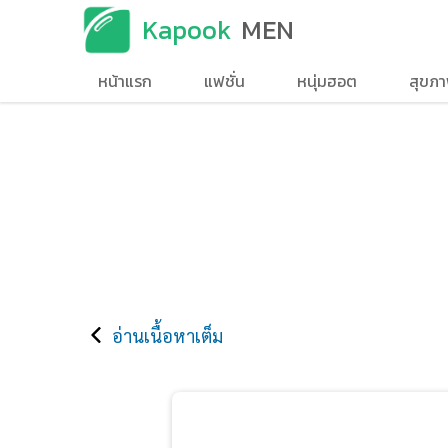
Kapook
MEN
หน้าแรก
แฟชั่น
หนุ่มฮอต
สุขภ
อ่านเนื้อหาเต็ม