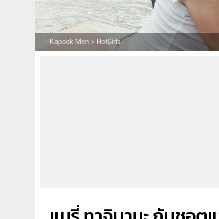
Kapook Men
>
HotGirls
แมรี่ ทาจิบานะ กับชอตแ