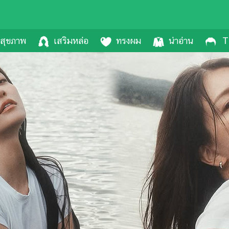
สุขภาพ
เสริมหล่อ
ทรงผม
น่าอ่าน
T