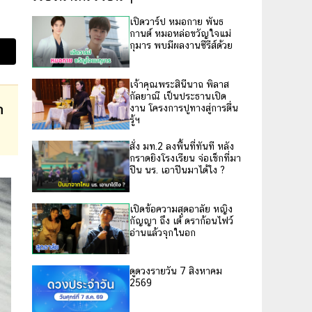
เปิดวาร์ป หมอกาย พันธ
กานต์ หมอหล่อขวัญใจแม่
กุมาร พบมีผลงานซีรีส์ด้วย
เจ้าคุณพระสินีนาถ พิลาส
กัลยาณี เป็นประธานเปิด
งาน โครงการปูทางสู่การตื่น
ำ
รู้ฯ
สั่ง มท.2 ลงพื้นที่ทันที หลัง
กราดยิงโรงเรียน จ่อเช็กที่มา
ปืน นร. เอาปืนมาได้ไง ?
เปิดข้อความสุดอาลัย หญิง
กัญญา ถึง เต้ ดราก้อนไฟว์
อ่านแล้วจุกในอก
ดูดวงรายวัน 7 สิงหาคม
2569