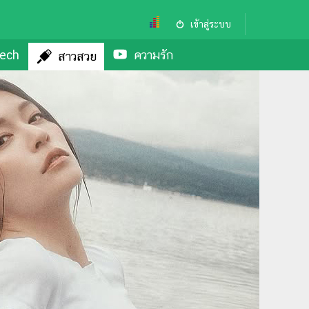
เข้าสู่ระบบ
ech
ความรัก
สาวสวย