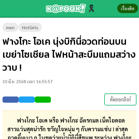
เรื่องฮิต
ข่าว-
men
HotGirls
ความ
ฟางโกะ โอเค นุ่งบิกินี่อวดท่อนบน
รู้
เขย่าโซเชียล ไฟหน้าสะบึมแถมสว่าง
ข่าว
วาบ !
ข่าว
30 มิ.ย. 2568 เวลา 16:55:57
บันเทิง
ตรวจ
คัดลอกลิงก์
หวย
ผล
ฟางโกะ โอเค หรือ ฟางโกะ ฉัตรกมล เน็ตไอดอล
บอล
สาวแว่นสุดน่ารัก ขวัญใจหนุ่ม ๆ กับความแซ่บ ! ล่าสุด
สด
อวดอึ๋มเบา ๆ ในชุดว่ายน้ำบิกินี่สีชมพู ระหว่าง ฟางโกะ