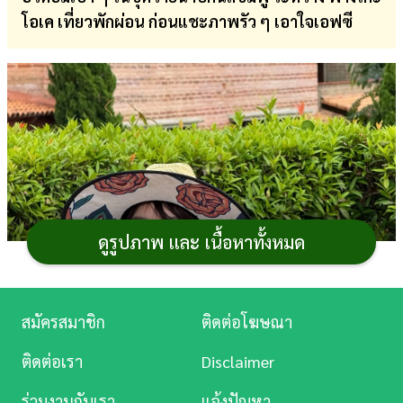
โอเค เที่ยวพักผ่อน ก่อนแชะภาพรัว ๆ เอาใจเอฟซี
การ
เงิน
การ
ศึกษา
บันเทิง
ดู
หนัง
ดูรูปภาพ และ เนื้อหาทั้งหมด
Music
Station
สมัครสมาชิก
ติดต่อโฆษณา
ละคร
ติดต่อเรา
Disclaimer
บันเทิง
ร่วมงานกับเรา
แจ้งปัญหา