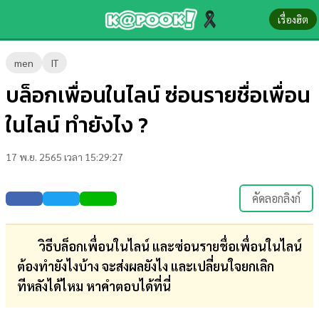
เรื่องฮิต
ข่าว-
men
IT
ความ
บล็อกเพื่อนในไลน์ ซ่อนรายชื่อเพื่อน
รู้
ในไลน์ ทำยังไง ?
ข่าว
17 พ.ย. 2565 เวลา 15:29:27
ข่าว
บันเทิง
คัดลอกลิงก์
ตรวจ
หวย
วิธีบล็อกเพื่อนในไลน์ และซ่อนรายชื่อเพื่อนในไลน์
ต้องทำยังไงบ้าง จะส่งผลยังไง และเปลี่ยนใจยกเลิก
ผล
ทีหลังได้ไหม หาคำตอบได้ที่นี่
บอล
สด