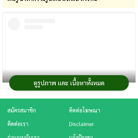
การ
เงิน
การ
ศึกษา
บันเทิง
ดู
หนัง
ดูรูปภาพ และ เนื้อหาทั้งหมด
Music
View this post on Instagram
Station
สมัครสมาชิก
ติดต่อโฆษณา
ละคร
ติดต่อเรา
Disclaimer
บันเทิง
ร่วมงานกับเรา
แจ้งปัญหา