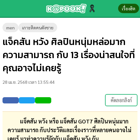
เรื่องฮิต
ข่าว-
men
เกาะติดคนดังชาย
ความ
แจ็คสัน หวัง ศิลปินหนุ่มหล่อมาก
รู้
ความสามารถ กับ 13 เรื่องน่าสนใจที่
ข่าว
คุณอาจไม่เคยรู้
ข่าว
28 เม.ย. 2568 เวลา 13:55:44
บันเทิง
ตรวจ
คัดลอกลิงก์
หวย
ผล
แจ็คสัน หวัง หรือ แจ็คสัน GOT7 ศิลปินหนุ่มมาก
บอล
ความสามารถ กับประวัติและเรื่องราวที่หลายคนอาจไม่
สด
เคยรู้ มาทำความรู้จักกับ แจ็คสัน หวัง กัน