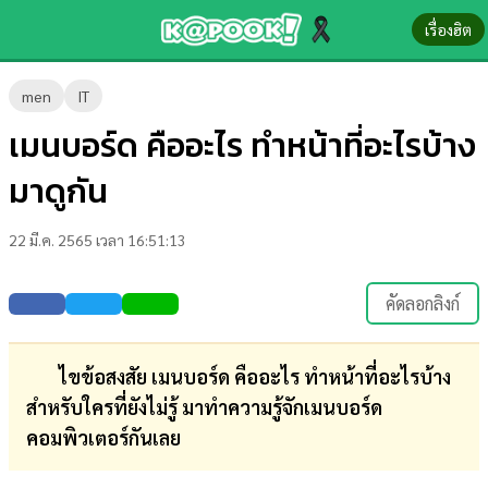
เรื่องฮิต
ข่าว-
men
IT
ความ
เมนบอร์ด คืออะไร ทำหน้าที่อะไรบ้าง
รู้
มาดูกัน
ข่าว
22 มี.ค. 2565 เวลา 16:51:13
ข่าว
บันเทิง
คัดลอกลิงก์
ตรวจ
หวย
ไขข้อสงสัย เมนบอร์ด คืออะไร ทำหน้าที่อะไรบ้าง
สำหรับใครที่ยังไม่รู้ มาทำความรู้จักเมนบอร์ด
ผล
คอมพิวเตอร์กันเลย
บอล
สด