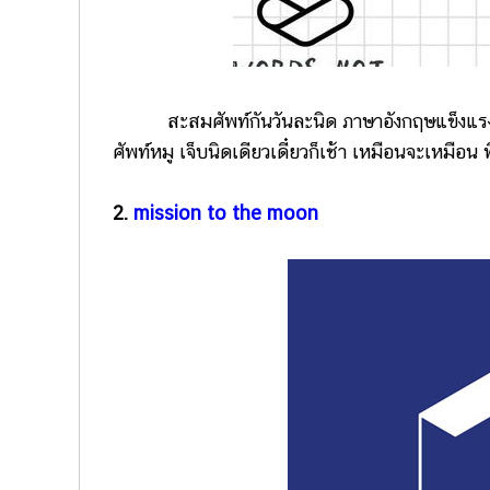
สะสมศัพท์กันวันละนิด ภาษาอังกฤษแข็งแรง ทุกวั
ศัพท์หมู เจ็บนิดเดียวเดี๋ยวก็เช้า เหมือนจะเหมือ
2.
mission to the moon