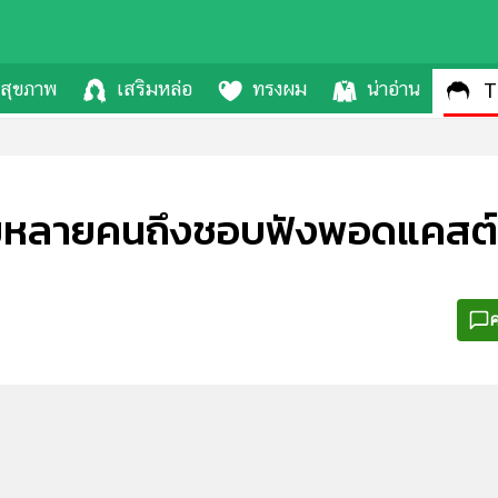
สุขภาพ
เสริมหล่อ
ทรงผม
น่าอ่าน
T
ไมหลายคนถึงชอบฟังพอดแคสต์
ค