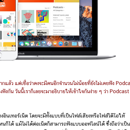
แล้ว แต่เชื่อว่าคงจะมีคนอีกจำนวนไม่น้อยที่ยังไม่เคยฟัง Podc
ฟังกัน วันนี้เราก็เลยจะมาอธิบายให้เข้าใจกันง่าย ๆ ว่า Podcast 
อร์เน็ต โดยจะมีทั้งแบบที่เป็นไฟล์เสียงหรือไฟล์วิดีโอให้
็ได้ แม้ไม่ได้ต่อเน็ตก็สามารถฟังแบบออฟไลน์ได้ ซึ่งถือว่าเป็น