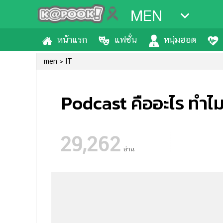
MEN
หน้าแรก
แฟชั่น
หนุ่มฮอต
men
IT
Podcast คืออะไร ทำ
29,262
อ่าน