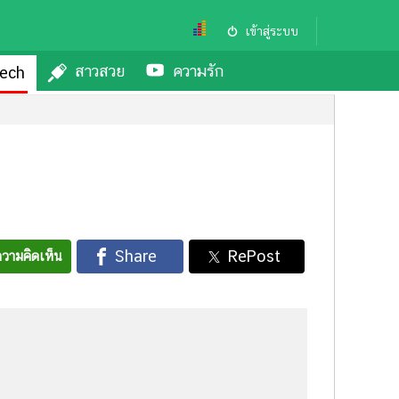
เข้าสู่ระบบ
สาวสวย
ความรัก
ech
วามคิดเห็น