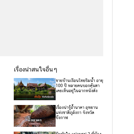
เรื่องน่าสนใจอื่นๆ
ขายบ้านเรือนไทยริมน้ำ อายุ
100 ปี หลายคนบอกคุ้นตา
เคยเห็นอยู่ในฉากหนังดัง
เรื่องน่ารู้ถ้ำนาคา อุทยาน
แห่งชาติภูลังกา จังหวัด
บึงกาฬ