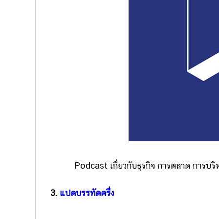
Podcast เกี่ยวกับธุรกิจ การตลาด การบริห
3.
แปดบรรทัดครึ่ง