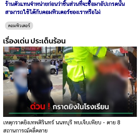
ร้านตัวแทนจำหน่ายก่อนว่าชิ้นส่วนที่จะซื้อมาอัปเกรดนั้น
สามารถใช้ได้กับคอมพิวเตอร์ของเราหรือไม่
คอมพิวเตอร์
เรื่องเด่น ประเด็นร้อน
เหตุกราดยิงเทพศิรินทร์ นนทบุรี พบเจ็บเพียบ - ตาย 8
ส
สถานการณ์คลี่คลาย
ล