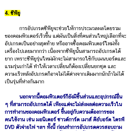
ออนไลน์
ติดต่อ
4. ซีพียู
โฆษณา
การอัปเกรดซีพียูจะช่วยให้การประมวลผลโดยรวม
แจ้ง
ของคอมพิวเตอร์เร็วขึ้น แต่มันเป็นสิ่งที่คนส่วนใหญ่เลือกที่จะ
ปัญหา
อัปเกรดเป็นอย่างสุดท้าย หรืออาจซื้อคอมพิวเตอร์ใหม่ทั้ง
ร่วม
เครื่องไปเลยมากกว่า เนื่องจากซีพียูนั้นสามารถอัปเกรดได้
งาน
ยาก เพราะซีพียูรุ่นใหม่มักจะไม่สามารถใช้กับเมนบอร์ดและ
กับ
แรมรุ่นเก่าได้ ทำให้เวลาเปลี่ยนก็ต้องเปลี่ยนยกชุด และ
เรา
ความเร็วหลังอัปเกรดก็อาจไม่ได้ต่างจากเดิมมากนักถ้าไม่ได้
เป็นรุ่นที่ห่างกันมาก
นอกจากนี้คอมพิวเตอร์ก็ยังมีชิ้นส่วนและอุปกรณ์อื่น
ๆ ที่สามารถอัปเกรดได้ เพียงแต่จะไม่ส่งผลต่อความเร็วใน
การทำงานของคอมพิวเตอร์ ขึ้นอยู่กับความต้องการของ
คนใช้งาน เช่น มอนิเตอร์ ซาวด์การ์ด เมาส์ คีย์บอร์ด ไดรฟ์
DVD ตัวจ่ายไฟ ฯลฯ ทั้งนี้ ก่อนทำการอัปเกรดควรสอบถาม