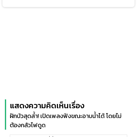
แสดงความคิดเห็นเรื่อง
ฝักบัวสุดล้ำ! เปิดเพลงฟังขณะอาบน้ำได้ โดยไม่
ต้องกลัวไฟดูด