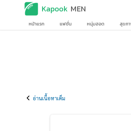
Kapook
MEN
หน้าแรก
แฟชั่น
หนุ่มฮอต
สุขภ
อ่านเนื้อหาเต็ม