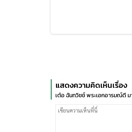
แสดงความคิดเห็นเรื่อง
เต๋อ ฉันทวิชช์ พระเอกอารมณ์ดี 