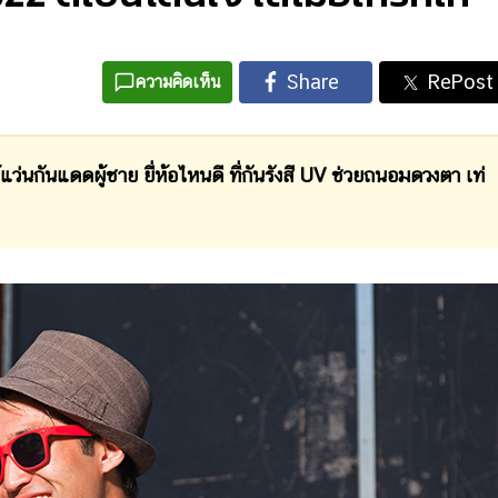
ความคิดเห็น
แดดผู้ชาย ยี่ห้อไหนดี ที่กันรังสี UV ช่วยถนอมดวงตา เท่