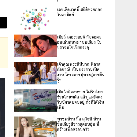
เลขเด็ดงวดนี้ สถิติหวยออก
วันอาทิตย์
เบียร์ เดอะวอยซ์ กับชอตน
อนเล่นกับหมาบนเตียง โน
บราจนโซเชียลระอุ
เจ้าคุณพระสินีนาถ พิลาส
กัลยาณี เป็นประธานเปิด
งาน โครงการปูทางสู่การตื่น
รู้ฯ
เปิดใจฝั่งคนขาย ไม่รับไทย
ช่วยไทยพลัส แล้ว แต่ยังคง
รับบัตรคนจนอยู่ ทั้งที่ได้เงิน
เพิ่ม
พาชมบ้าน กิ๊ก สุวัจนี บ้าน
ชั้นเดียวสีขาวสุดอบอุ่น ที่
สร้างเพื่อครอบครัว