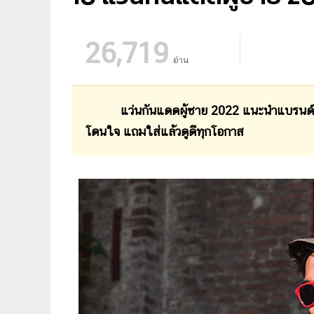
26,719
อ่าน
แว่นกันแดดผู้ชาย 2022 แนะนำแบรนด์แว่นกัน
โดนใจ แถมใส่แล้วดูดีทุกโอกาส