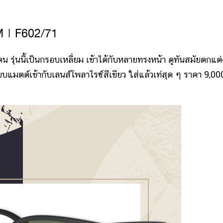
M | F602/71
นี้เป็นกรอบเหลี่ยม เข้าได้กับหลายทรงหน้า ดูทันสมัยตกแต่
บบแมตต์เข้ากับเลนส์โพลาไรซ์สีเขียว ใส่แล้วเท่สุด ๆ ราคา 9,00