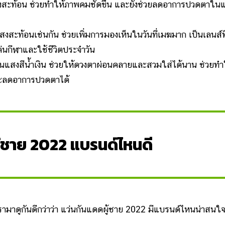
สะท้อน ช่วยทำให้ภาพคมชัดขึ้น และยังช่วยลดอาการปวดตาใน
ะท้อนเช่นกัน ช่วยเพิ่มการมองเห็นในวันที่เมฆมาก เป็นเลนส์ที
นกีฬาและใช้ชีวิตประจำวัน
นแสงสีน้ำเงิน ช่วยให้ดวงตาผ่อนคลายและสวมใส่ได้นาน ช่วยทำ
และลดอาการปวดตาได้
้ชาย 2022 แบรนด์ไหนดี
าดูกันดีกว่าว่า แว่นกันแดดผู้ชาย 2022 มีแบรนด์ไหนน่าสนใ