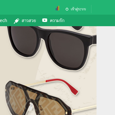
เข้าสู่ระบบ
ech
สาวสวย
ความรัก