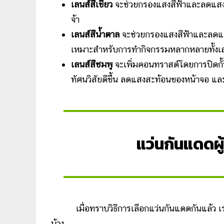
เลนส์สีเขียว
จะช่วยกรองแสงสีฟ้าและลดแสง
จ้า
เลนส์สีน้ำตาล
จะช่วยกรองแสงสีฟ้าและลดแสงส
เหมาะสำหรับการทำกิจกรรมหลากหลายทั้งเล่
เลนส์สีชมพู
จะเพิ่มคอนทราสต์โดยการปิดกั้
ทัศนวิสัยดีขึ้น ลดแสงสะท้อนของหน้าจอ 
แว่นกันแดดผู
เมื่อทราบวิธีการเลือกแว่นกันแดดกันแล้ว เราม
บ้าง