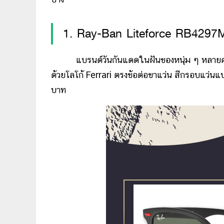
1. Ray-Ban Liteforce RB4297
แบรนด์วันกันแดดในฝันของหนุ่ม ๆ หลายคน รุ่น
ด้วยโลโก้ Ferrari ตรงข้อต่อขาแว่น สีกรอบแว่นแ
บาท