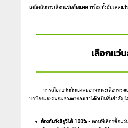
เคล็ดลับการเลือก
แว่นกันแดด
พร้อมทั้งอัปเดต
แว่
เลือกแว่น
การเลือกแว่นกันแดดนอกจากจะเลือกทรงแว่นให้
ปกป้องและถนอมดวงตาของเราได้ก็เป็นสิ่งสำคัญไม่แพ
ต้องกันรังสียูวีได้ 100% -
ตอนที่เลือกซื้อแว่