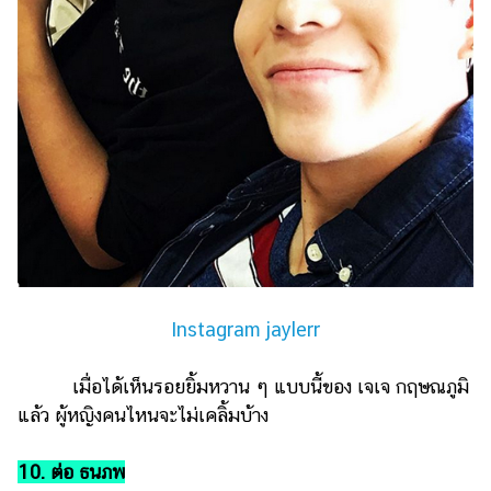
Instagram jaylerr
เมื่อได้เห็นรอยยิ้มหวาน ๆ แบบนี้ของ เจเจ กฤษณภูมิ
แล้ว ผู้หญิงคนไหนจะไม่เคลิ้มบ้าง
10. ต่อ ธนภพ