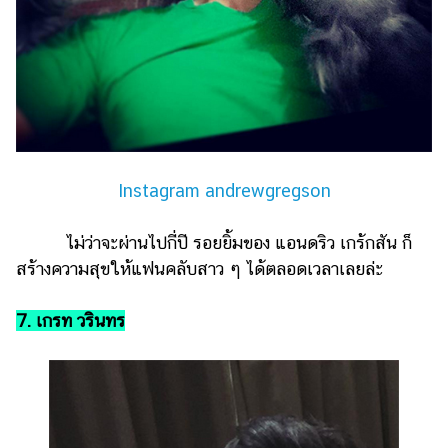
Instagram andrewgregson
ไม่ว่าจะผ่านไปกี่ปี รอยยิ้มของ แอนดริว เกร้กสัน ก็
สร้างความสุขให้แฟนคลับสาว ๆ ได้ตลอดเวลาเลยล่ะ
7. เกรท วรินทร