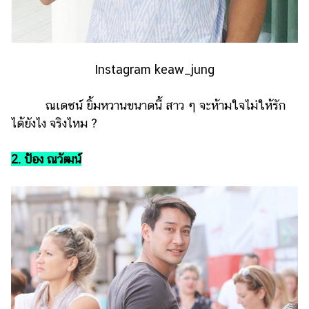
Instagram keaw_jung
ณเดชน์ ยิ้มหวานขนาดนี้ สาว ๆ จะห้ามใจไม่ให้รัก
ได้ยังไง จริงไหม ?
2. ป้อง ณวัฒน์