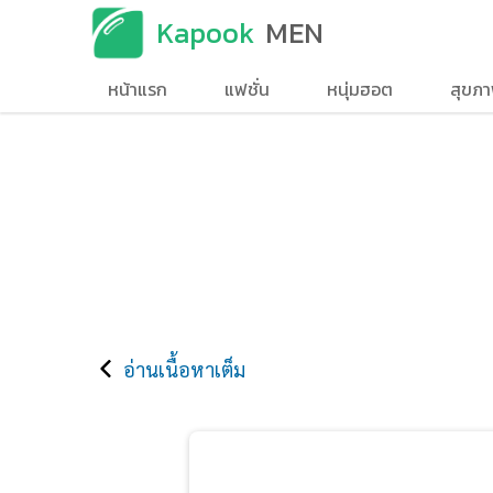
Kapook
MEN
หน้าแรก
แฟชั่น
หนุ่มฮอต
สุขภ
อ่านเนื้อหาเต็ม