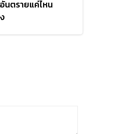
 อันตรายแค่ไหน
าง