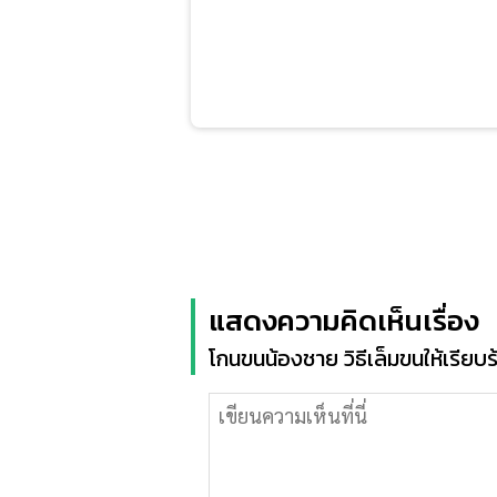
แสดงความคิดเห็นเรื่อง
โกนขนน้องชาย วิธีเล็มขนให้เรียบร