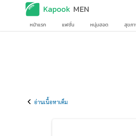
Kapook
MEN
หน้าแรก
แฟชั่น
หนุ่มฮอต
สุขภ
อ่านเนื้อหาเต็ม